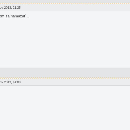
ov 2013, 21:25
tom sa namazať...
ov 2013, 14:09