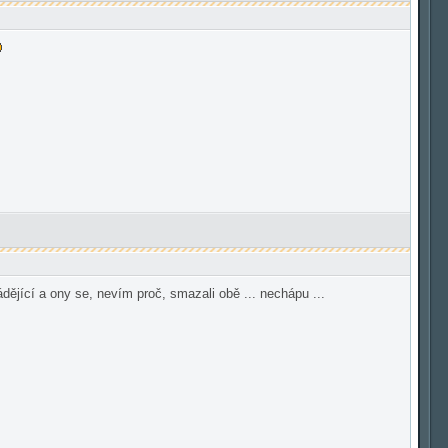
dějící a ony se, nevím proč, smazali obě ... nechápu ...