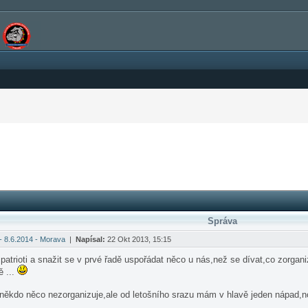
Správa
 - 8.6.2014 - Morava
|
Napísal:
22 Okt 2013, 15:15
patrioti a snažit se v prvé řadě uspořádat něco u nás,než se dívat,co zorga
ě ...
 někdo něco nezorganizuje,ale od letošního srazu mám v hlavě jeden nápad,no 