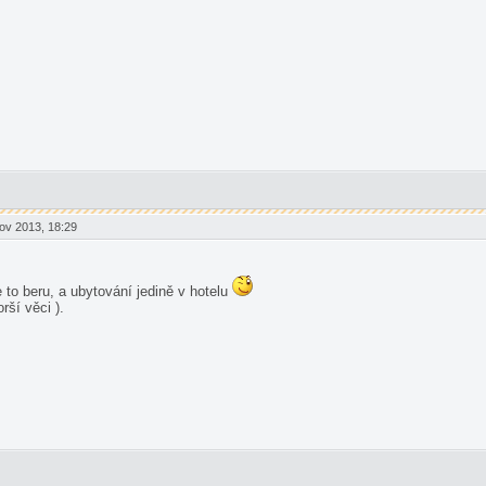
ov 2013, 18:29
 to beru, a ubytování jedině v hotelu
rší věci ).