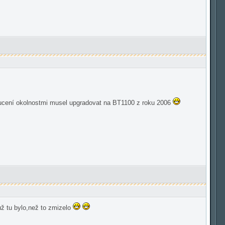
donucení okolnostmi musel upgradovat na BT1100 z roku 2006
už tu bylo,než to zmizelo