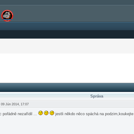
Správa
09 Jún 2014, 17:07
 pořádně nezařídil ...
jestli někdo něco spáchá na podzim,koukejte 