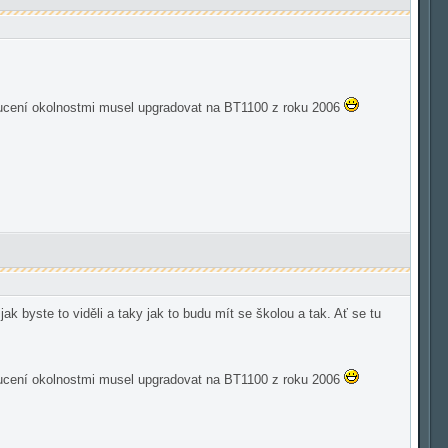
donucení okolnostmi musel upgradovat na BT1100 z roku 2006
k byste to viděli a taky jak to budu mít se školou a tak. Ať se tu
donucení okolnostmi musel upgradovat na BT1100 z roku 2006